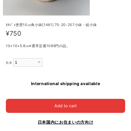
ｵﾙｼﾞｪ塗壁10㎝角小鉢[1461] 75-20-207小鉢・組小鉢
¥750
10×10×5.8㎝※通常定価1089円の品。
数量
International shipping available
Add to cart
日本国内にお住まいの方向け