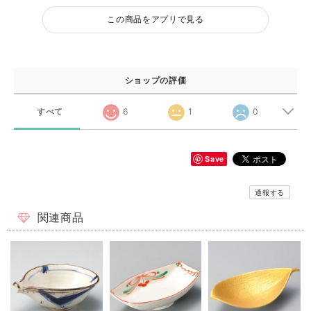
この商品をアプリで見る
ショップの評価
すべて
6
1
0
Save
通報する
関連商品