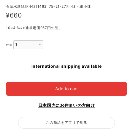
石清水新緑花小鉢[1462] 75-21-277小鉢・組小鉢
¥660
10×4.6㎝※通常定価957円の品。
数量
International shipping available
Add to cart
日本国内にお住まいの方向け
この商品をアプリで見る