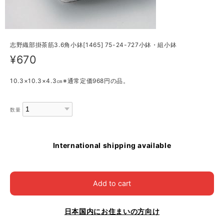
志野織部掛茶筋3.6角小鉢[1465] 75-24-727小鉢・組小鉢
¥670
10.3×10.3×4.3㎝※通常定価968円の品。
数量
International shipping available
Add to cart
日本国内にお住まいの方向け