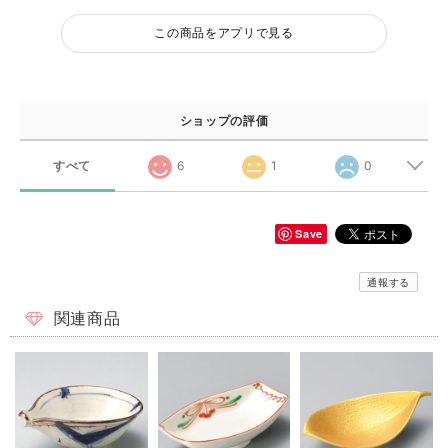
この商品をアプリで見る
ショップの評価
すべて
6
1
0
Save
通報する
関連商品