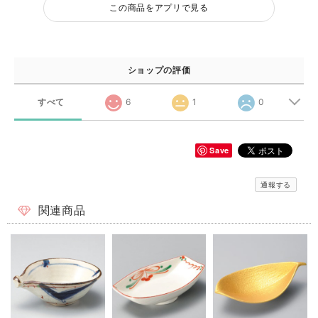
この商品をアプリで見る
ショップの評価
すべて
6
1
0
Save
通報する
関連商品