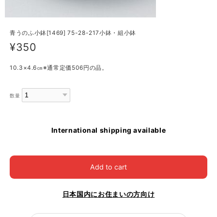
青うのふ小鉢[1469] 75-28-217小鉢・組小鉢
¥350
10.3×4.6㎝※通常定価506円の品。
数量
International shipping available
Add to cart
日本国内にお住まいの方向け