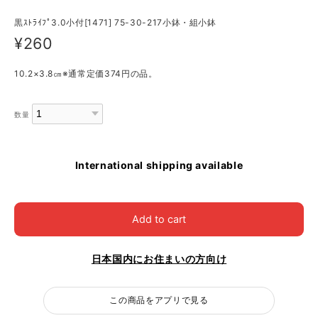
黒ｽﾄﾗｲﾌﾟ3.0小付[1471] 75-30-217小鉢・組小鉢
¥260
10.2×3.8㎝※通常定価374円の品。
数量
International shipping available
Add to cart
日本国内にお住まいの方向け
この商品をアプリで見る