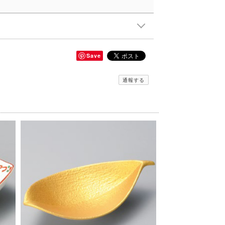
Save
通報する