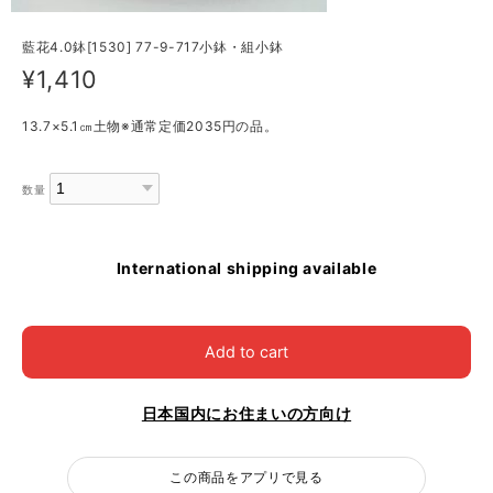
藍花4.0鉢[1530] 77-9-717小鉢・組小鉢
¥1,410
13.7×5.1㎝土物※通常定価2035円の品。
数量
International shipping available
Add to cart
日本国内にお住まいの方向け
この商品をアプリで見る