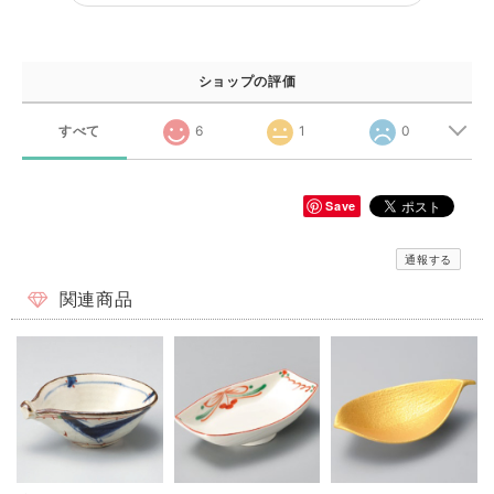
ショップの評価
すべて
6
1
0
Save
通報する
関連商品