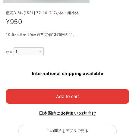
藍花3.5鉢[1531] 77-10-717小鉢・組小鉢
¥950
10.5×4.5㎝土物※通常定価1375円の品。
数量
International shipping available
Add to cart
日本国内にお住まいの方向け
この商品をアプリで見る