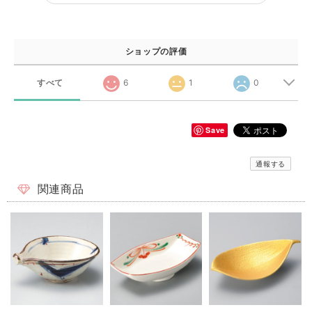
ショップの評価
すべて
6
1
0
Save
通報する
関連商品