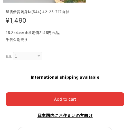
星雲伊賀刺身鉢[544] 42-25-717向付
¥1,490
15.2×4㎝※通常定価2145円の品。
千代久別売り
数量
International shipping available
Add to cart
日本国内にお住まいの方向け