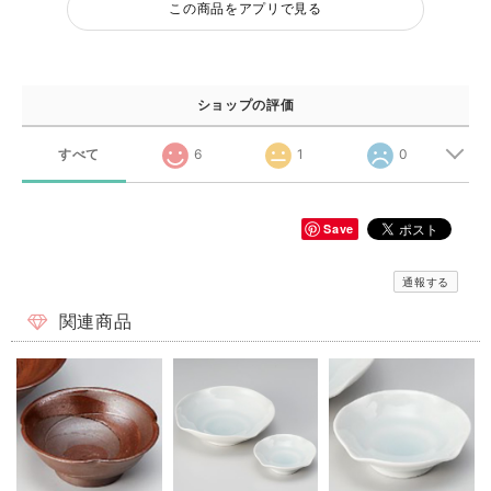
この商品をアプリで見る
ショップの評価
すべて
6
1
0
Save
通報する
関連商品