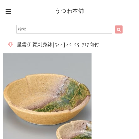
うつわ本舗
星雲伊賀刺身鉢[544] 42-25-717向付