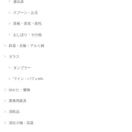
盛込器
スプーン・お玉
茶枢・茶筒・茶托
おしぼり・その他
鉄器・石板・アルミ鍋
ガラス
タンブラー
ワイン・パフェetc
ゆかた・履物
業務用家具
消耗品
演出小物・花器