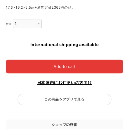
17.3×16.2×5.5㎝※通常定価2365円の品。
数量
International shipping available
Add to cart
日本国内にお住まいの方向け
この商品をアプリで見る
ショップの評価