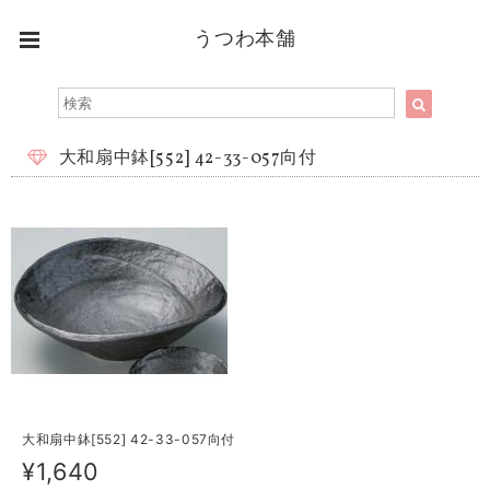
うつわ本舗
大和扇中鉢[552] 42-33-057向付
大和扇中鉢[552] 42-33-057向付
¥1,640