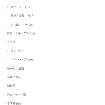
スプーン・お玉
茶枢・茶筒・茶托
おしぼり・その他
鉄器・石板・アルミ鍋
ガラス
タンブラー
ワイン・パフェetc
ゆかた・履物
業務用家具
消耗品
演出小物・花器
今季特価品