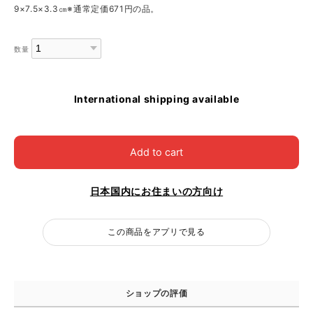
9×7.5×3.3㎝※通常定価671円の品。
数量
International shipping available
Add to cart
日本国内にお住まいの方向け
この商品をアプリで見る
ショップの評価