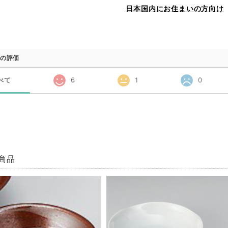
日本国内にお住まいの方向け
の評価
べて
6
1
0
商品