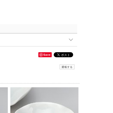
Save
通報する