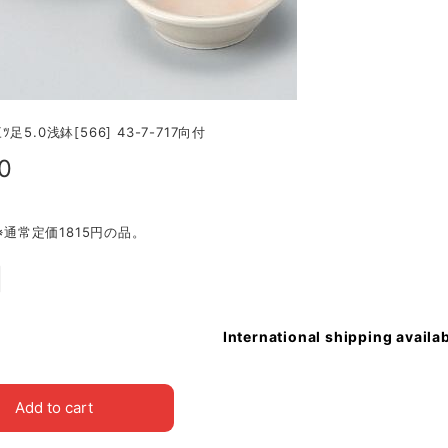
足5.0浅鉢[566] 43-7-717向付
0
㎝※通常定価1815円の品。
International shipping availa
Add to cart