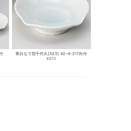
向付
青白なで型千代久[523] 42-4-217向付
¥910