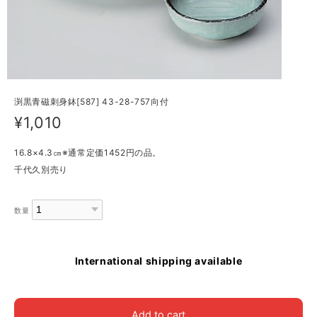
渕黒青磁刺身鉢[587] 43-28-757向付
¥1,010
16.8×4.3㎝※通常定価1452円の品。
千代久別売り
数量
International shipping available
Add to cart