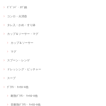
ﾋﾞﾋﾞﾝﾊﾞ・ﾁｹﾞ鍋
コンロ・火消壺
タレ入・かめ・すり鉢
カップ＆ソーサー・マグ
カップ＆ソーサー
マグ
スプーン・レンゲ
ドレッシング・ピッチャー
スープ
ｸﾞﾗﾀﾝ・ｷｬｾﾛｰﾙ他
耐熱ｸﾞﾗﾀﾝ・ｷｬｾﾛｰﾙ他
非耐熱ｸﾞﾗﾀﾝ・ｷｬｾﾛｰﾙ他