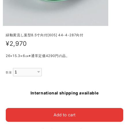
緑釉黄流し葉型8.5寸向付[605] 44-4-287向付
¥2,970
26×15.3×6㎝※通常定価4290円の品。
数量
International shipping available
Add to cart