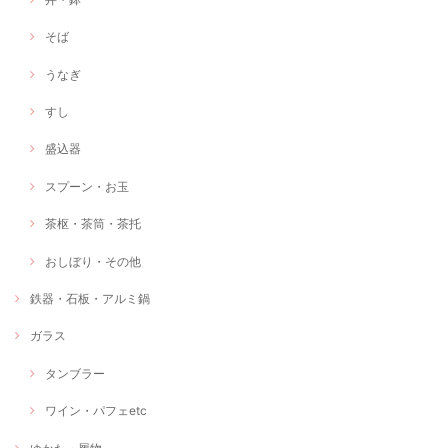
そば
うなぎ
すし
盛込器
スプーン・お玉
茶枢・茶筒・茶托
おしぼり・その他
鉄器・石板・アルミ鍋
ガラス
タンブラー
ワイン・パフェetc