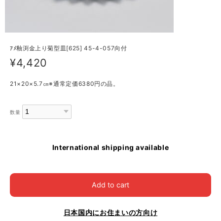
ｱﾒ釉渕金上り菊型皿[625] 45-4-057向付
¥4,420
21×20×5.7㎝※通常定価6380円の品。
数量
International shipping available
Add to cart
日本国内にお住まいの方向け