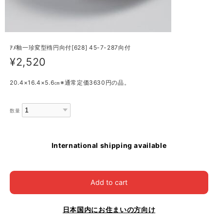
ｱﾒ釉一珍変型楕円向付[628] 45-7-287向付
¥2,520
20.4×16.4×5.6㎝※通常定価3630円の品。
数量
International shipping available
Add to cart
日本国内にお住まいの方向け