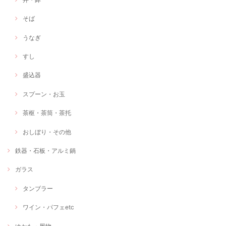
そば
うなぎ
すし
盛込器
スプーン・お玉
茶枢・茶筒・茶托
おしぼり・その他
鉄器・石板・アルミ鍋
ガラス
タンブラー
ワイン・パフェetc