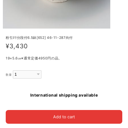
粉引ﾇﾘ分段付6.5鉢[652] 46-11-287向付
¥3,430
19×5.6㎝※通常定価4950円の品。
数量
International shipping available
Add to cart