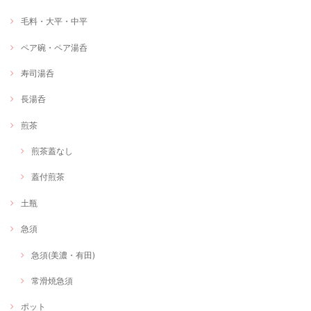
毛料・大平・中平
ペア碗・ペア湯呑
寿司湯呑
長湯呑
煎茶
煎茶蓋なし
蓋付煎茶
土瓶
急須
急須(美濃・有田)
常滑焼急須
ポット