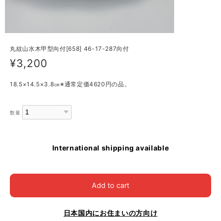
丸紋山水木甲型向付[658] 46-17-287向付
¥3,200
18.5×14.5×3.8㎝※通常定価4620円の品。
数量
International shipping available
Add to cart
日本国内にお住まいの方向け