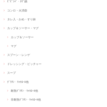
ﾋﾞﾋﾞﾝﾊﾞ・ﾁｹﾞ鍋
コンロ・火消壺
タレ入・かめ・すり鉢
カップ＆ソーサー・マグ
カップ＆ソーサー
マグ
スプーン・レンゲ
ドレッシング・ピッチャー
スープ
ｸﾞﾗﾀﾝ・ｷｬｾﾛｰﾙ他
耐熱ｸﾞﾗﾀﾝ・ｷｬｾﾛｰﾙ他
非耐熱ｸﾞﾗﾀﾝ・ｷｬｾﾛｰﾙ他