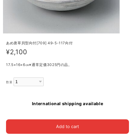
あめ唐草貝型向付[709] 49-5-117向付
¥2,100
17.5×16×6㎝※通常定価3025円の品。
数量
International shipping available
Add to cart