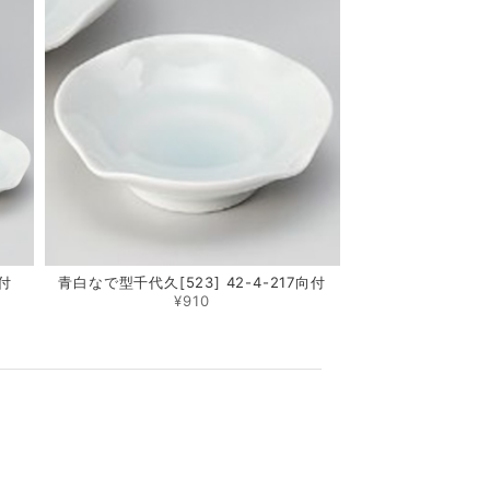
向付
青白なで型千代久[523] 42-4-217向付
¥910