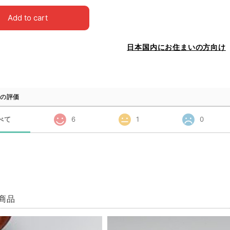
Add to cart
日本国内にお住まいの方向け
の評価
べて
6
1
0
商品