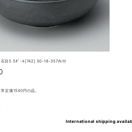
5.5ﾎﾞｰﾙ[742] 50-18-357向付
0
※通常定価1540円の品。
International shipping availa