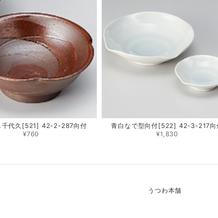
代久[521] 42-2-287向付
青白なで型向付[522] 42-3-217
¥760
¥1,830
うつわ本舗