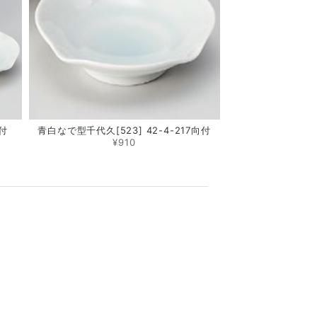
向付
青白なで型千代久[523] 42-4-217向付
¥910