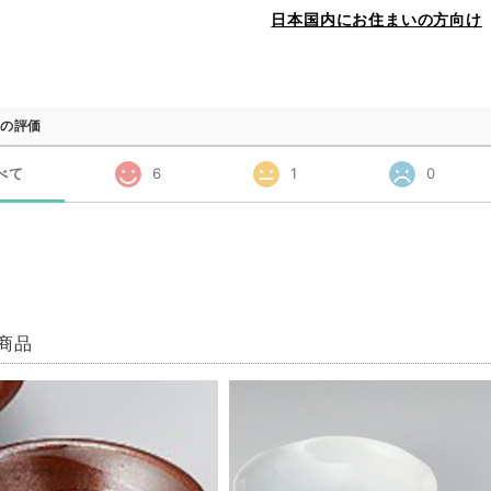
日本国内にお住まいの方向け
の評価
べて
6
1
0
商品