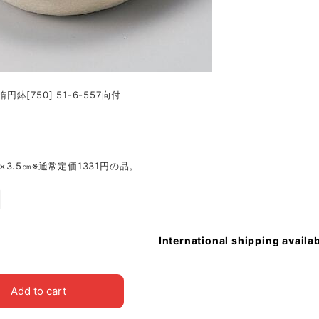
ｰ楕円鉢[750] 51-6-557向付
4.5×3.5㎝※通常定価1331円の品。
International shipping availa
Add to cart