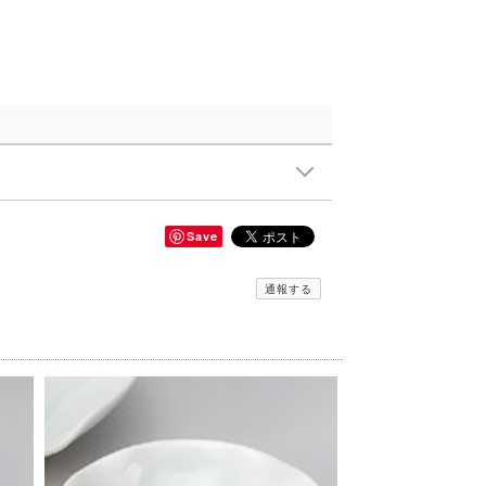
Save
通報する