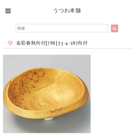
うつわ本舗
金彩春秋向付[788] 53-4-287向付