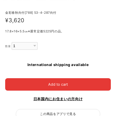
金彩春秋向付[788] 53-4-287向付
¥3,620
17.8×16×5.5㎝※通常定価5225円の品。
数量
International shipping available
Add to cart
日本国内にお住まいの方向け
この商品をアプリで見る