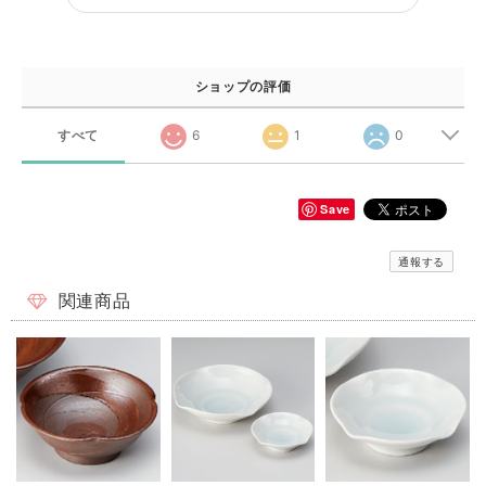
ショップの評価
すべて
6
1
0
Save
通報する
関連商品