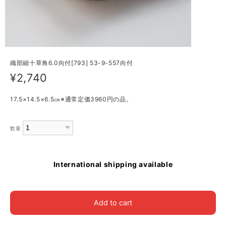
織部細十草角6.0向付[793] 53-9-557向付
¥2,740
17.5×14.5×6.5㎝※通常定価3960円の品。
数量
International shipping available
Add to cart