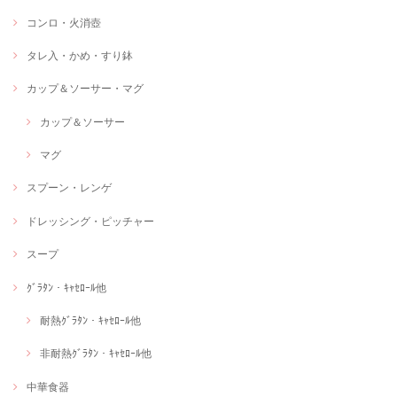
コンロ・火消壺
タレ入・かめ・すり鉢
カップ＆ソーサー・マグ
カップ＆ソーサー
マグ
スプーン・レンゲ
ドレッシング・ピッチャー
スープ
ｸﾞﾗﾀﾝ・ｷｬｾﾛｰﾙ他
耐熱ｸﾞﾗﾀﾝ・ｷｬｾﾛｰﾙ他
非耐熱ｸﾞﾗﾀﾝ・ｷｬｾﾛｰﾙ他
中華食器