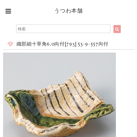
うつわ本舗
織部細十草角6.0向付[793] 53-9-557向付