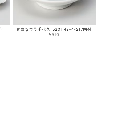
向付
青白なで型千代久[523] 42-4-217向付
¥910