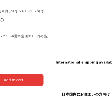
向付[797] 53-13-287向付
90
8.5×2.5㎝※通常定価3300円の品。
International shipping availa
Add to cart
日本国内にお住まいの方向け