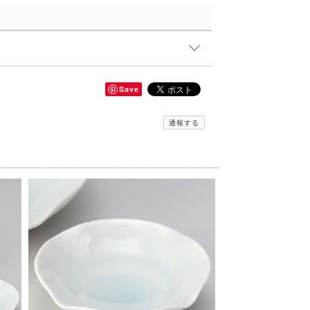
Save
通報する