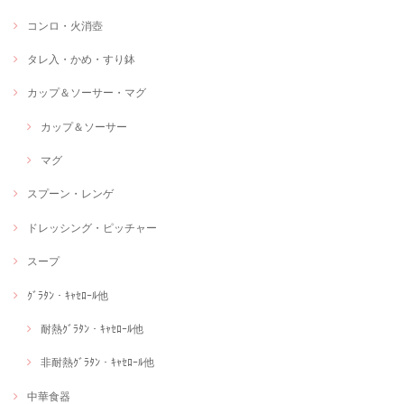
コンロ・火消壺
タレ入・かめ・すり鉢
カップ＆ソーサー・マグ
カップ＆ソーサー
マグ
スプーン・レンゲ
ドレッシング・ピッチャー
スープ
ｸﾞﾗﾀﾝ・ｷｬｾﾛｰﾙ他
耐熱ｸﾞﾗﾀﾝ・ｷｬｾﾛｰﾙ他
非耐熱ｸﾞﾗﾀﾝ・ｷｬｾﾛｰﾙ他
中華食器