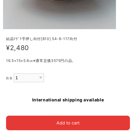
結晶ﾏｸﾞﾅ手押し向付[810] 54-6-117向付
¥2,480
16.5×15×5.6㎝※通常定価3575円の品。
数量
International shipping available
Add to cart