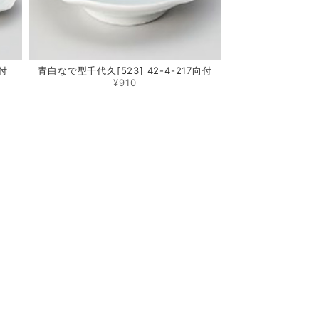
向付
青白なで型千代久[523] 42-4-217向付
¥910