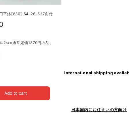
円平鉢[830] 54-26-527向付
0
9×4.2㎝※通常定価1870円の品。
International shipping availa
Add to cart
日本国内にお住まいの方向け