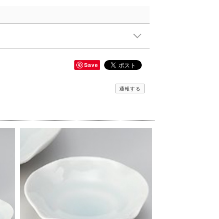
Save
通報する