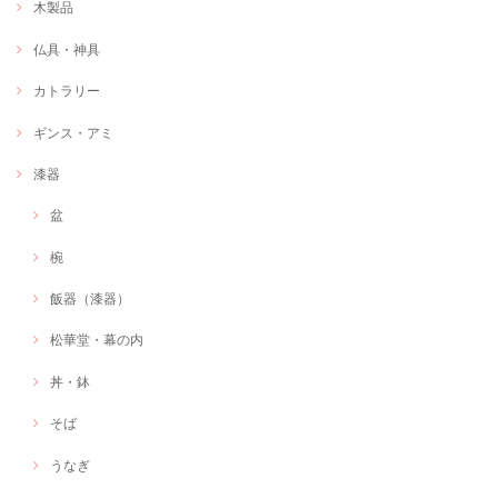
木製品
仏具・神具
カトラリー
ギンス・アミ
漆器
盆
椀
飯器（漆器）
松華堂・幕の内
丼・鉢
そば
うなぎ