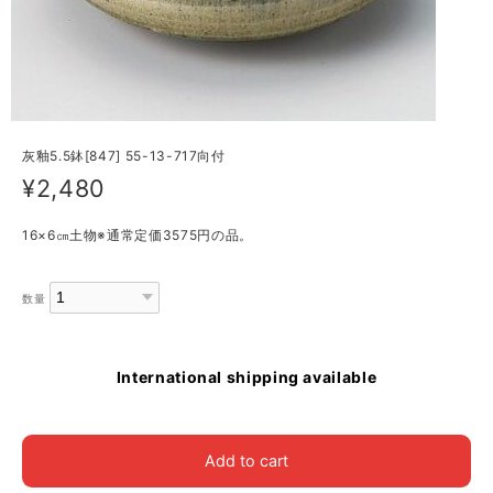
灰釉5.5鉢[847] 55-13-717向付
¥2,480
16×6㎝土物※通常定価3575円の品。
数量
International shipping available
Add to cart