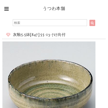
うつわ本舗
灰釉5.5鉢[847] 55-13-717向付