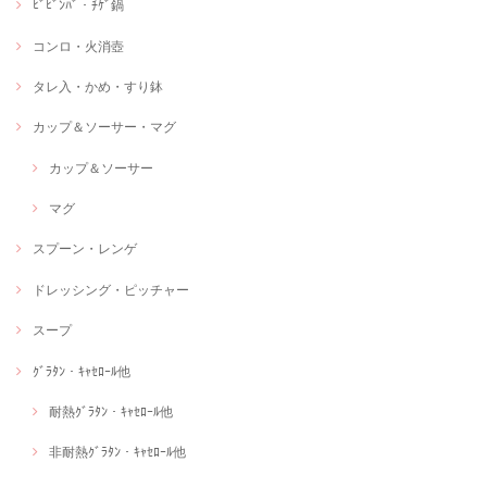
ﾋﾞﾋﾞﾝﾊﾞ・ﾁｹﾞ鍋
コンロ・火消壺
タレ入・かめ・すり鉢
カップ＆ソーサー・マグ
カップ＆ソーサー
マグ
スプーン・レンゲ
ドレッシング・ピッチャー
スープ
ｸﾞﾗﾀﾝ・ｷｬｾﾛｰﾙ他
耐熱ｸﾞﾗﾀﾝ・ｷｬｾﾛｰﾙ他
非耐熱ｸﾞﾗﾀﾝ・ｷｬｾﾛｰﾙ他