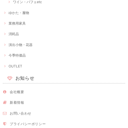
ワイン・パフェetc
ゆかた・履物
業務用家具
消耗品
演出小物・花器
今季特価品
OUTLET
お知らせ
会社概要
新着情報
お問い合わせ
プライバシーポリシー