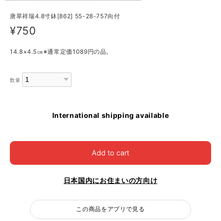
唐草祥瑞4.8寸鉢[862] 55-28-757向付
¥750
14.8×4.5㎝※通常定価1089円の品。
数量
International shipping available
Add to cart
日本国内にお住まいの方向け
この商品をアプリで見る