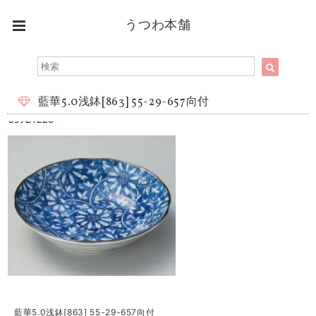
うつわ本舗
藍華5.0浅鉢[863] 55-29-657向付
藍華5.0浅鉢[863] 55-29-657向付