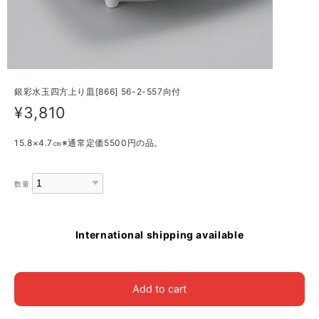
銀彩水玉四方上り皿[866] 56-2-557向付
¥3,810
15.8×4.7㎝※通常定価5500円の品。
数量
International shipping available
Add to cart