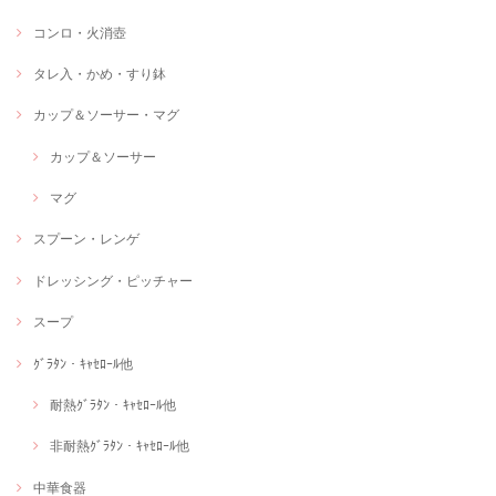
コンロ・火消壺
タレ入・かめ・すり鉢
カップ＆ソーサー・マグ
カップ＆ソーサー
マグ
スプーン・レンゲ
ドレッシング・ピッチャー
スープ
ｸﾞﾗﾀﾝ・ｷｬｾﾛｰﾙ他
耐熱ｸﾞﾗﾀﾝ・ｷｬｾﾛｰﾙ他
非耐熱ｸﾞﾗﾀﾝ・ｷｬｾﾛｰﾙ他
中華食器