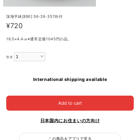
深海平鉢[890] 56-26-357向付
¥720
16.5×4.4㎝※通常定価1045円の品。
数量
International shipping available
Add to cart
日本国内にお住まいの方向け
この商品をアプリで見る