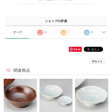
ショップの評価
すべて
6
1
0
Save
通報する
関連商品