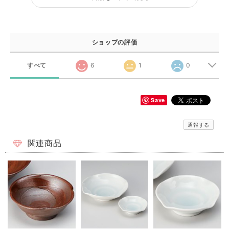
ショップの評価
すべて
6
1
0
Save
通報する
関連商品