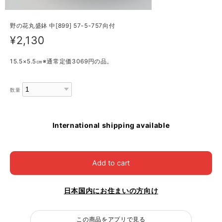
野の花丸盛鉢 中[899] 57-5-757向付
¥2,130
15.5×5.5㎝※通常定価3069円の品。
数量
International shipping available
Add to cart
日本国内にお住まいの方向け
この商品をアプリで見る