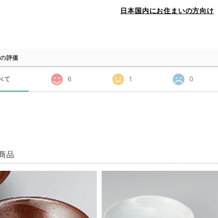
日本国内にお住まいの方向け
の評価
べて
6
1
0
商品