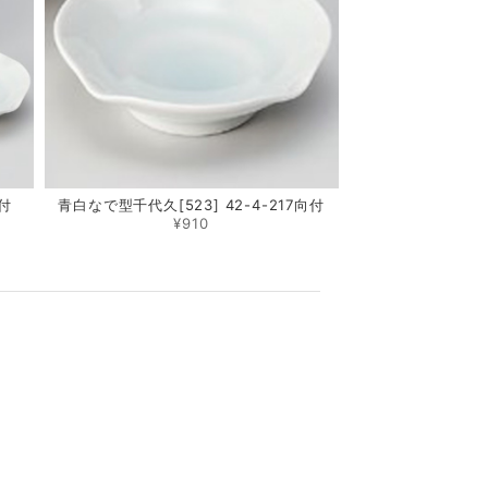
向付
青白なで型千代久[523] 42-4-217向付
¥910