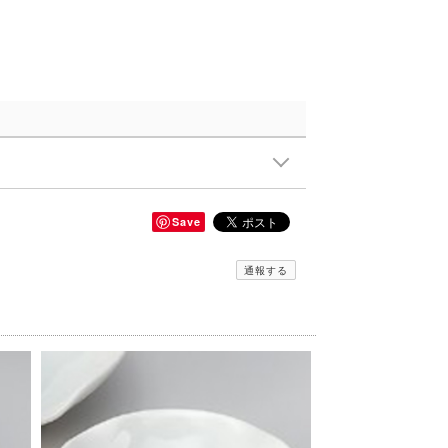
Save
通報する