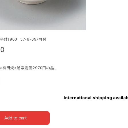
平鉢[900] 57-6-697向付
60
.5㎝有田焼※通常定価2970円の品。
International shipping availa
Add to cart