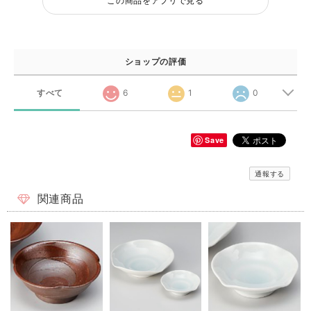
この商品をアプリで見る
ショップの評価
すべて
6
1
0
Save
通報する
関連商品