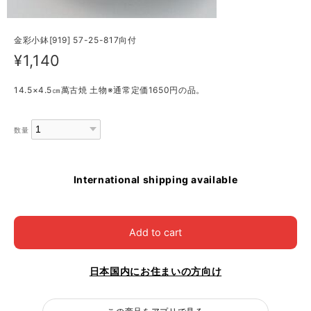
金彩小鉢[919] 57-25-817向付
¥1,140
14.5×4.5㎝萬古焼 土物※通常定価1650円の品。
数量
International shipping available
Add to cart
日本国内にお住まいの方向け