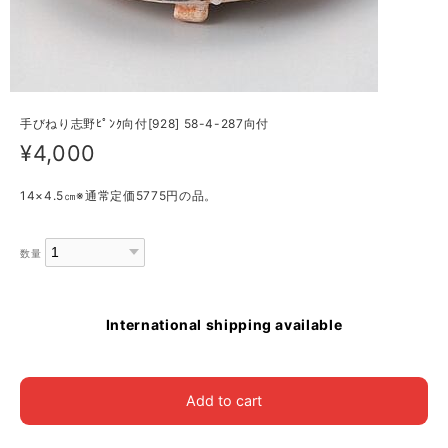
手びねり志野ﾋﾟﾝｸ向付[928] 58-4-287向付
¥4,000
14×4.5㎝※通常定価5775円の品。
数量
International shipping available
Add to cart