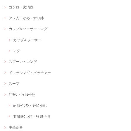
コンロ・火消壺
タレ入・かめ・すり鉢
カップ＆ソーサー・マグ
カップ＆ソーサー
マグ
スプーン・レンゲ
ドレッシング・ピッチャー
スープ
ｸﾞﾗﾀﾝ・ｷｬｾﾛｰﾙ他
耐熱ｸﾞﾗﾀﾝ・ｷｬｾﾛｰﾙ他
非耐熱ｸﾞﾗﾀﾝ・ｷｬｾﾛｰﾙ他
中華食器