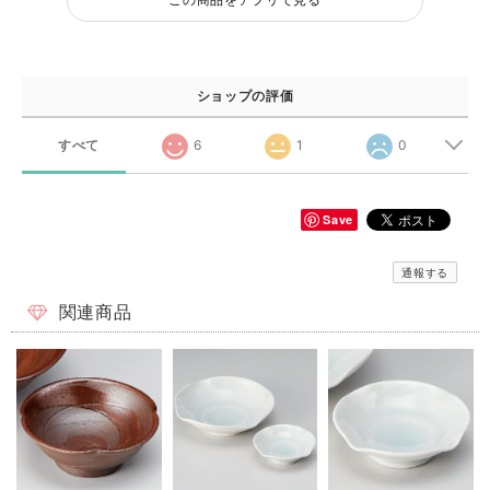
ショップの評価
すべて
6
1
0
Save
通報する
関連商品