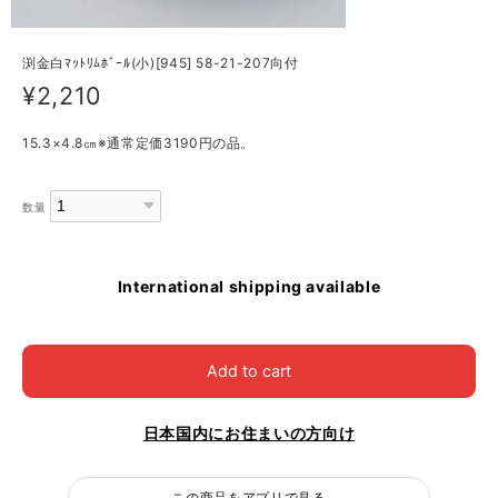
渕金白ﾏｯﾄﾘﾑﾎﾞｰﾙ(小)[945] 58-21-207向付
¥2,210
15.3×4.8㎝※通常定価3190円の品。
数量
International shipping available
Add to cart
日本国内にお住まいの方向け
この商品をアプリで見る