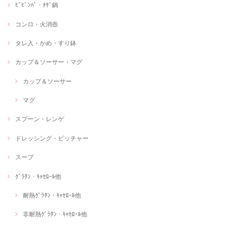
ﾋﾞﾋﾞﾝﾊﾞ・ﾁｹﾞ鍋
コンロ・火消壺
タレ入・かめ・すり鉢
カップ＆ソーサー・マグ
カップ＆ソーサー
マグ
スプーン・レンゲ
ドレッシング・ピッチャー
スープ
ｸﾞﾗﾀﾝ・ｷｬｾﾛｰﾙ他
耐熱ｸﾞﾗﾀﾝ・ｷｬｾﾛｰﾙ他
非耐熱ｸﾞﾗﾀﾝ・ｷｬｾﾛｰﾙ他