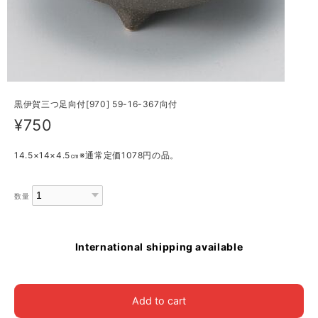
黒伊賀三つ足向付[970] 59-16-367向付
¥750
14.5×14×4.5㎝※通常定価1078円の品。
数量
International shipping available
Add to cart