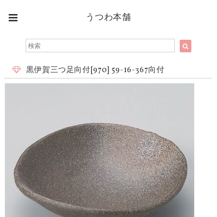
うつわ本舗
黒伊賀三つ足向付[970] 59-16-367向付