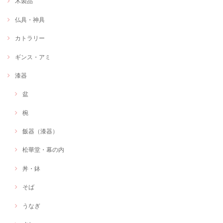
木製品
仏具・神具
カトラリー
ギンス・アミ
漆器
盆
椀
飯器（漆器）
松華堂・幕の内
丼・鉢
そば
うなぎ