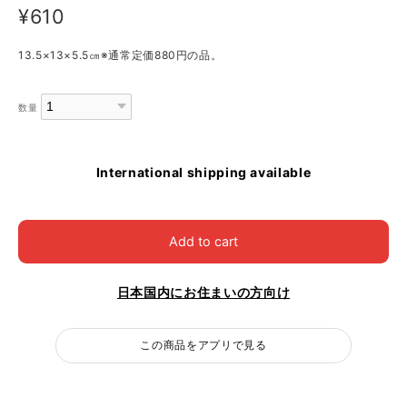
¥610
13.5×13×5.5㎝※通常定価880円の品。
数量
International shipping available
Add to cart
日本国内にお住まいの方向け
この商品をアプリで見る