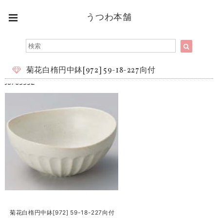
うつわ本舗
菊花白楕円中鉢[972] 59-18-227向付
菊花白楕円中鉢[972] 59-18-227向付