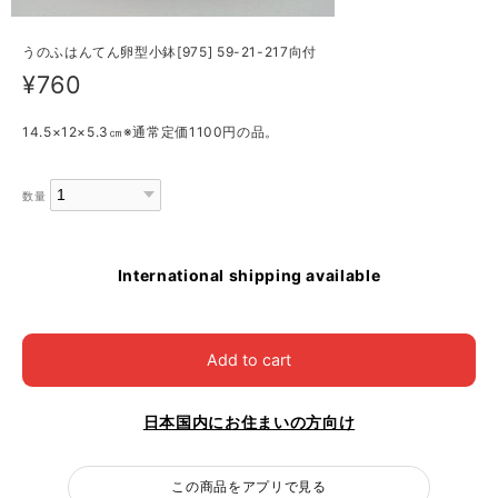
うのふはんてん卵型小鉢[975] 59-21-217向付
¥760
14.5×12×5.3㎝※通常定価1100円の品。
数量
International shipping available
Add to cart
日本国内にお住まいの方向け
この商品をアプリで見る