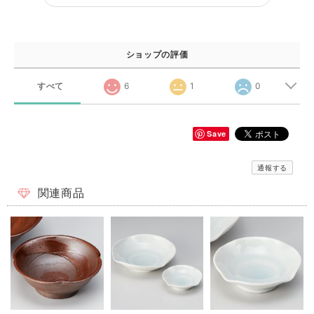
ショップの評価
すべて
6
1
0
Save
通報する
関連商品